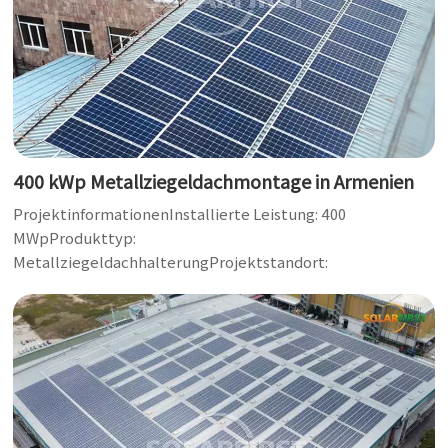
400 kWp Metallziegeldachmontage in Armenien
ProjektinformationenInstallierte Leistung: 400
MWpProdukttyp:
MetallziegeldachhalterungProjektstandort:
ArmenienBauzeit: 2019