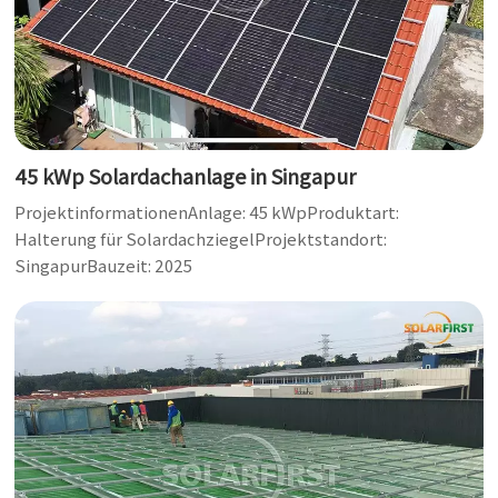
한국어
بالعربية
45 kWp Solardachanlage in Singapur
ProjektinformationenAnlage: 45 kWpProduktart:
Halterung für SolardachziegelProjektstandort:
SingapurBauzeit: 2025