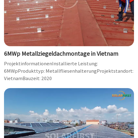
6MWp Metallziegeldachmontage in Vietnam
ProjektinformationenInstallierte Leistung:
6MWpProdukttyp: MetallfliesenhalterungProjektstandort:
VietnamBauzeit: 2020