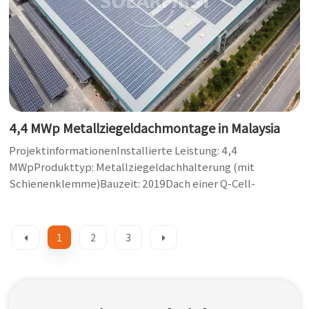
4,4 MWp Metallziegeldachmontage in Malaysia
ProjektinformationenInstallierte Leistung: 4,4
MWpProdukttyp: Metallziegeldachhalterung (mit
Schienenklemme)Bauzeit: 2019Dach einer Q-Cell-
Modulfabrik
1
2
3