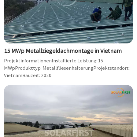
15 MWp Metallziegeldachmontage in Vietnam
ProjektinformationenInstallierte Leistung: 15
MWpProdukttyp: MetallfliesenhalterungProjektstandort:
VietnamBauzeit: 2020