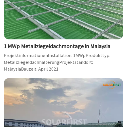
1 MWp Metallziegeldachmontage in Malaysia
ProjektinformationenInstallation: 1MWpProdukttyp:
MetallziegeldachhalterungProjektstandort:
MalaysiaBauzeit: April 2021