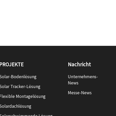
PROJEKTE
Nachricht
Solar-Bodenlösung
Unternehmens-
News
Solar Tracker-Lösung
Messe-News
Flexible Montagelösung
Solardachlösung
Solarschwimmende Lösung