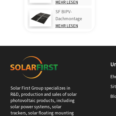
MEHR LESEN
SF BIPV-
Dachmontage
MEHR LESEN
U
Eh
Si
Solar First Group specializes in
R&D, production and sales of solar
Bl
photovoltaic products, including
solar power systems, solar
trackers, solar floating mounting