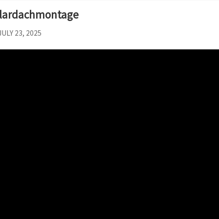
lardachmontage
JULY 23, 2025