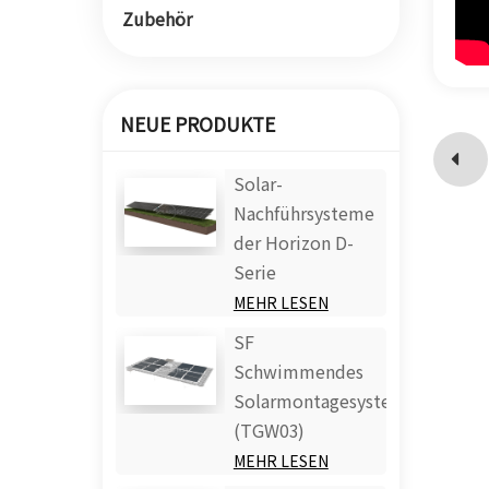
Zubehör
NEUE PRODUKTE
Solar-
Nachführsysteme
der Horizon D-
Serie
MEHR LESEN
SF
Schwimmendes
Solarmontagesystem
(TGW03)
MEHR LESEN