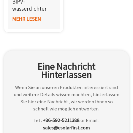
BIPV-
한국어
wasserdichter
Schuppen
MEHR LESEN
بالعربية
(Aluminium)
Eine Nachricht
Hinterlassen
Wenn Sie an unseren Produkten interessiert sind
und weitere Details wissen möchten, hinterlassen
Sie hier eine Nachricht, wir werden Ihnen so
schnell wie möglich antworten.
Tel :
+86-592-5211388
or Email :
sales@esolarfirst.com