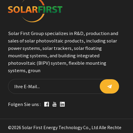
Solar First Group specializes in R&D, production and
sales of solar photovoltaic products, including solar
power systems, solar trackers, solar floating
mounting systems, and building integrated
photovoltaic (BIPV) system, flexible mounting
systems, groun
Folgen Sie uns :
©2026 Solar First Energy Technology Co., Ltd Alle Rechte