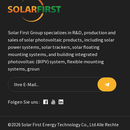
Solar First Group specializes in R&D, production and
sales of solar photovoltaic products, including solar
power systems, solar trackers, solar floating
mounting systems, and building integrated
photovoltaic (BIPV) system, flexible mounting
systems, groun
Folgen Sie uns :
©2026 Solar First Energy Technology Co., Ltd Alle Rechte