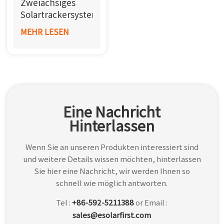
Zweiachsiges
한국어
Solartrackersystem
der Duo-Serie
MEHR LESEN
بالعربية
Eine Nachricht
Hinterlassen
Wenn Sie an unseren Produkten interessiert sind
und weitere Details wissen möchten, hinterlassen
Sie hier eine Nachricht, wir werden Ihnen so
schnell wie möglich antworten.
Tel :
+86-592-5211388
or Email :
sales@esolarfirst.com